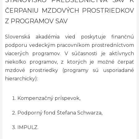
STANOVISKO PREDSEDNÍCTVA SAV K
ČERPANIU MZDOVÝCH PROSTRIEDKOV
Z PROGRAMOV SAV
Slovenská akadémia vied poskytuje finančnú
podporu vedeckým pracovníkom prostredníctvom
viacerých programov. V súčasnosti je aktívnych
niekoľko programov, z ktorých je možné čerpať
mzdové prostriedky (programy sú usporiadané
hierarchicky):
Kompenzačný príspevok,
Podporný fond Štefana Schwarza,
IMPULZ.