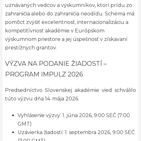
uznávaných vedcov a výskumníkov, ktorí prídu zo
zahraničia alebo do zahraničia neodídu. Schéma má
pomôcť zvýšiť excelentnosť, internacionalizáciu a
kompetitívnosť akadémie v Európskom
výskumnom priestore a jej úspešnosť v získavaní
prestížnych grantov.
VÝZVA NA PODANIE ŽIADOSTÍ –
PROGRAM IMPULZ 2026
Predsedníctvo Slovenskej akadémie vied schválilo
túto výzvu dňa 14. mája 2026.
Vyhlásenie výzvy: 1. júna 2026, 9:00 SEČ (7:00
GMT)
Uzávierka žiadostí: 1. septembra 2026, 9:00 SEČ
(7:00 GMT)