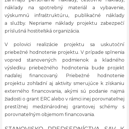
náklady na spotrebný materiál a vybavenie,
výskumnú infraštruktúru, publikačné náklady
a služby. Nepriame náklady projektu zabezpečí
príslušná hostiteľská organizácia.
V polovici realizácie projektu sa uskutoční
priebežné hodnotenie projektu. V prípade splnenia
vopred stanovených podmienok a kladného
výsledku priebežného hodnotenia bude projekt
naďalej financovaný. Priebežné hodnotenie
projektu zohľadní aj aktivity smerujúce k získaniu
externého financovania, akými sú podanie najmä
žiadosti o grant ERC alebo v rámci inej porovnateľnej
prestížnej medzinárodnej grantovej schémy s
porovnateľným objemom financovania.