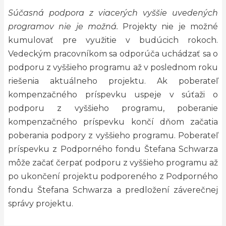
Súčasná podpora z viacerých vyššie uvedených
programov nie je možná.
Projekty nie je možné
kumulovať pre využitie v budúcich rokoch.
Vedeckým pracovníkom sa odporúča uchádzať sa o
podporu z vyššieho programu až v poslednom roku
riešenia aktuálneho projektu. Ak poberateľ
kompenzačného príspevku uspeje v súťaži o
podporu z vyššieho programu, poberanie
kompenzačného príspevku končí dňom začatia
poberania podpory z vyššieho programu. Poberateľ
príspevku z Podporného fondu Štefana Schwarza
môže začať čerpať podporu z vyššieho programu až
po ukončení projektu podporeného z Podporného
fondu Štefana Schwarza a predložení záverečnej
správy projektu.