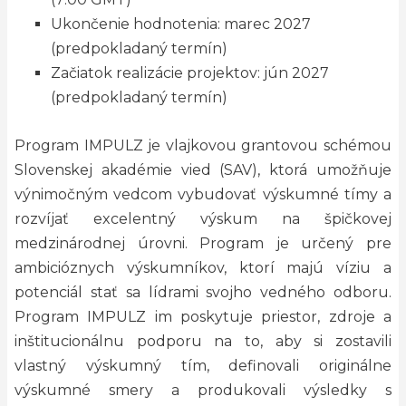
Ukončenie hodnotenia: marec 2027
(predpokladaný termín)
Začiatok realizácie projektov: jún 2027
(predpokladaný termín)
Program IMPULZ je vlajkovou grantovou schémou
Slovenskej akadémie vied (SAV), ktorá umožňuje
výnimočným vedcom vybudovať výskumné tímy a
rozvíjať excelentný výskum na špičkovej
medzinárodnej úrovni. Program je určený pre
ambicióznych výskumníkov, ktorí majú víziu a
potenciál stať sa lídrami svojho vedného odboru.
Program IMPULZ im poskytuje priestor, zdroje a
inštitucionálnu podporu na to, aby si zostavili
vlastný výskumný tím, definovali originálne
výskumné smery a produkovali výsledky s